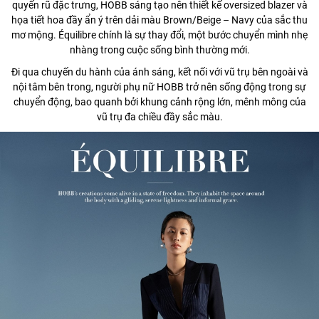
quyến rũ đặc trưng, HOBB sáng tạo nên thiết kế oversized blazer và
họa tiết hoa đầy ẩn ý trên dải màu Brown/Beige – Navy của sắc thu
mơ mộng. Équilibre chính là sự thay đổi, một bước chuyển mình nhẹ
nhàng trong cuộc sống bình thường mới.
Đi qua chuyến du hành của ánh sáng, kết nối với vũ trụ bên ngoài và
nội tâm bên trong, người phụ nữ HOBB trở nên sống động trong sự
chuyển động, bao quanh bởi khung cảnh rộng lớn, mênh mông của
vũ trụ đa chiều đầy sắc màu.