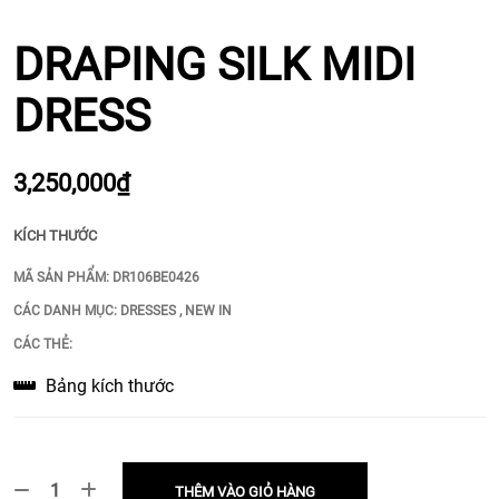
DRAPING SILK MIDI
DRESS
3,250,000₫
KÍCH THƯỚC
MÃ SẢN PHẨM:
DR106BE0426
CÁC DANH MỤC:
DRESSES
,
NEW IN
CÁC THẺ:
Bảng kích thước
THÊM VÀO GIỎ HÀNG