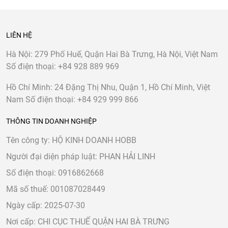
LIÊN HỆ
Hà Nội:
279 Phố Huế, Quận Hai Bà Trưng, Hà Nội, Việt Nam
Số điện thoại:
+84 928 889 969
Hồ Chí Minh:
24 Đặng Thị Nhu, Quận 1, Hồ Chí Minh, Việt
Nam
Số điện thoại:
+84 929 999 866
THÔNG TIN DOANH NGHIỆP
Tên công ty: HỘ KINH DOANH HOBB
Người đại diện pháp luật: PHAN HẢI LINH
Số điện thoại: 0916862668
Mã số thuế: 001087028449
Ngày cấp: 2025-07-30
Nơi cấp: CHI CỤC THUẾ QUẬN HAI BÀ TRƯNG