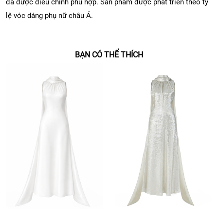
đã được điều chỉnh phù hợp. Sản phẩm được phát triển theo tỷ
lệ vóc dáng phụ nữ châu Á.
BẠN CÓ THỂ THÍCH