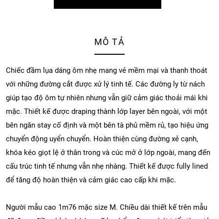
MÔ TẢ
Chiếc đầm lụa dáng ôm nhẹ mang vẻ mềm mại và thanh thoát
với những đường cắt được xử lý tinh tế. Các đường ly từ nách
giúp tạo độ ôm tự nhiên nhưng vẫn giữ cảm giác thoải mái khi
mặc. Thiết kế được draping thành lớp layer bên ngoài, với một
bên ngăn stay cố định và một bên tà phủ mềm rủ, tạo hiệu ứng
chuyển động uyển chuyển. Hoàn thiện cùng đường xẻ cạnh,
khóa kéo giọt lệ ở thân trong và cúc mở ở lớp ngoài, mang đến
cấu trúc tinh tế nhưng vẫn nhẹ nhàng. Thiết kế được fully lined
để tăng độ hoàn thiện và cảm giác cao cấp khi mặc.
Người mẫu cao 1m76 mặc size M. Chiều dài thiết kế trên mẫu