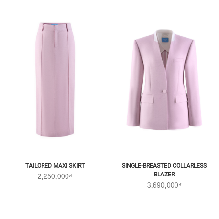
TAILORED MAXI SKIRT
SINGLE-BREASTED COLLARLESS
BLAZER
2,250,000₫
3,690,000₫