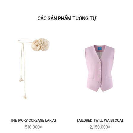
CÁC SẢN PHẨM TƯƠNG TỰ
THE IVORY CORSAGE LARIAT
TAILORED TWILL WAISTCOAT
510,000₫
2,150,000₫