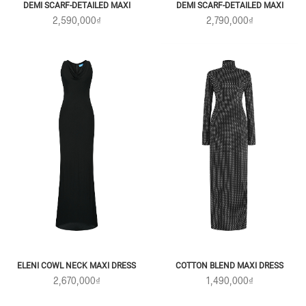
DEMI SCARF-DETAILED MAXI
DEMI SCARF-DETAILED MAXI
2,590,000₫
2,790,000₫
ELENI COWL NECK MAXI DRESS
COTTON BLEND MAXI DRESS
2,670,000₫
1,490,000₫