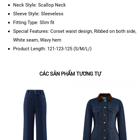
Neck Style: Scallop Neck
Sleeve Style: Sleeveless
Fitting Type: Slim fit
Special Features: Corset waist design, Ribbed on both side,
White seam, Wavy hem
Product Length: 121-123-125 (S/M/L/)
CÁC SẢN PHẨM TƯƠNG TỰ