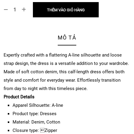
THÊM VÀO GIỎ HÀNG
MÔ TẢ
Expertly crafted with a flattering A-line silhouette and loose
strap design, the dress is a versatile addition to your wardrobe.
Made of soft cotton denim, this calf-length dress offers both
style and comfort for everyday wear. Effortlessly transition
from day to night with this timeless piece.
Product Details
Apparel Silhouette: A-line
Product type: Dresses
Material: Denim, Cotton
Closure type: Zipper