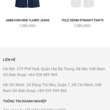
AMMI HIGH-RISE FLARED JEANS
FELIZ DENIM STRAIGHT PANTS
1,590,000₫
1,990,000₫
LIÊN HỆ
Hà Nội:
279 Phố Huế, Quận Hai Bà Trưng, Hà Nội, Việt Nam
Số điện thoại:
+84 928 889 969
Hồ Chí Minh:
24 Đặng Thị Nhu, Quận 1, Hồ Chí Minh, Việt
Nam
Số điện thoại:
+84 929 999 866
THÔNG TIN DOANH NGHIỆP