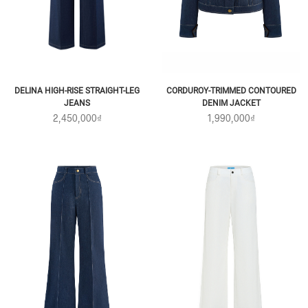
CORDUROY-TRIMMED CONTOURED
DELINA HIGH-RISE STRAIGHT-LEG
DENIM JACKET
JEANS
1,990,000₫
2,450,000₫