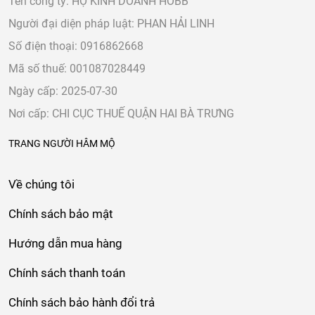
Tên công ty: HỘ KINH DOANH HOBB
Người đại diện pháp luật: PHAN HẢI LINH
Số điện thoại: 0916862668
Mã số thuế: 001087028449
Ngày cấp: 2025-07-30
Nơi cấp: CHI CỤC THUẾ QUẬN HAI BÀ TRƯNG
TRANG NGƯỜI HÂM MỘ
Về chúng tôi
Chính sách bảo mật
Hướng dẫn mua hàng
Chính sách thanh toán
Chính sách bảo hành đổi trả