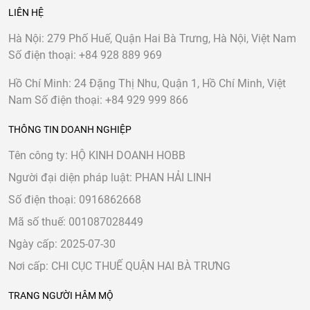
LIÊN HỆ
Hà Nội:
279 Phố Huế, Quận Hai Bà Trưng, Hà Nội, Việt Nam
Số điện thoại:
+84 928 889 969
Hồ Chí Minh:
24 Đặng Thị Nhu, Quận 1, Hồ Chí Minh, Việt
Nam
Số điện thoại:
+84 929 999 866
THÔNG TIN DOANH NGHIỆP
Tên công ty: HỘ KINH DOANH HOBB
Người đại diện pháp luật: PHAN HẢI LINH
Số điện thoại: 0916862668
Mã số thuế: 001087028449
Ngày cấp: 2025-07-30
Nơi cấp: CHI CỤC THUẾ QUẬN HAI BÀ TRƯNG
TRANG NGƯỜI HÂM MỘ