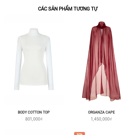
CÁC SẢN PHẨM TƯƠNG TỰ
BODY COTTON TOP
ORGANZA CAPE
801,000₫
1,450,000₫
30%