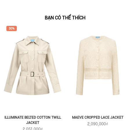
BẠN CÓ THỂ THÍCH
30%
ILLUMINATE BELTED COTTON TWILL
MAEVE CROPPED LACE JACKET
JACKET
2,090,000₫
2,051,000₫