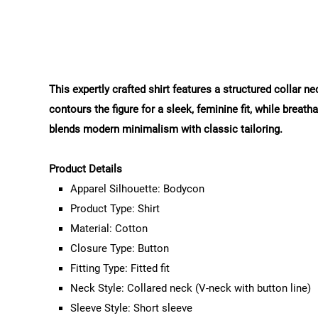
This expertly crafted shirt features a structured collar n
contours the figure for a sleek, feminine fit, while breat
blends modern minimalism with classic tailoring.
Product Details
Apparel Silhouette: Bodycon
Product Type: Shirt
Material: Cotton
Closure Type: Button
Fitting Type: Fitted fit
Neck Style: Collared neck (V-neck with button line)
Sleeve Style: Short sleeve