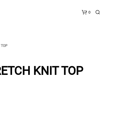
0
 TOP
ETCH KNIT TOP