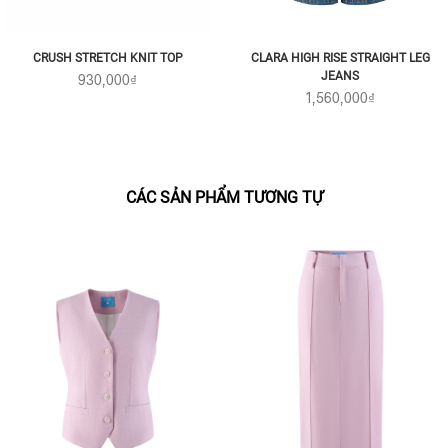
CRUSH STRETCH KNIT TOP
CLARA HIGH RISE STRAIGHT LEG
JEANS
930,000₫
1,560,000₫
CÁC SẢN PHẨM TƯƠNG TỰ