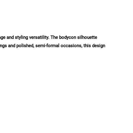
age and styling versatility. The bodycon silhouette
utings and polished, semi-formal occasions, this design