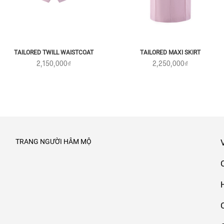
TAILORED TWILL WAISTCOAT
TAILORED MAXI SKIRT
2,150,000₫
2,250,000₫
TRANG NGƯỜI HÂM MỘ