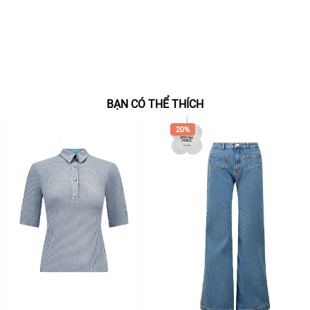
BẠN CÓ THỂ THÍCH
20%