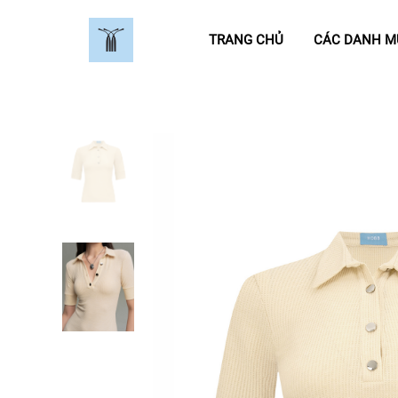
TRANG CHỦ
CÁC DANH 