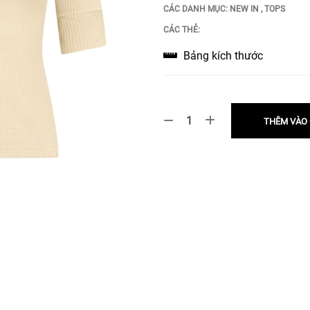
CÁC DANH MỤC:
NEW IN
,
TOPS
CÁC THẺ:
Bảng kích thước
THÊM VÀO 