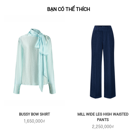
BẠN CÓ THỂ THÍCH
BUSSY BOW SHIRT
MILL WIDE LEG HIGH WAISTED
PANTS
1,650,000₫
2,250,000₫