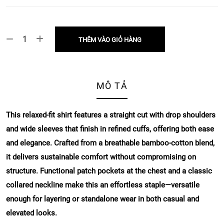
THÊM VÀO GIỎ HÀNG
MÔ TẢ
This relaxed-fit shirt features a straight cut with drop shoulders
and wide sleeves that finish in refined cuffs, offering both ease
and elegance. Crafted from a breathable bamboo-cotton blend,
it delivers sustainable comfort without compromising on
structure. Functional patch pockets at the chest and a classic
collared neckline make this an effortless staple—versatile
enough for layering or standalone wear in both casual and
elevated looks.