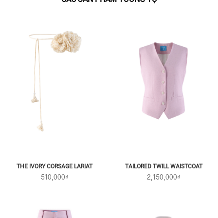
THE IVORY CORSAGE LARIAT
TAILORED TWILL WAISTCOAT
510,000₫
2,150,000₫