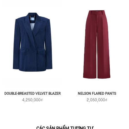
NELSON FLARED PANTS
DOUBLE-BREASTED VELVET BLAZER
2,050,000₫
4,250,000₫
CÁC SẢN PHẨM TƯƠNG TỰ