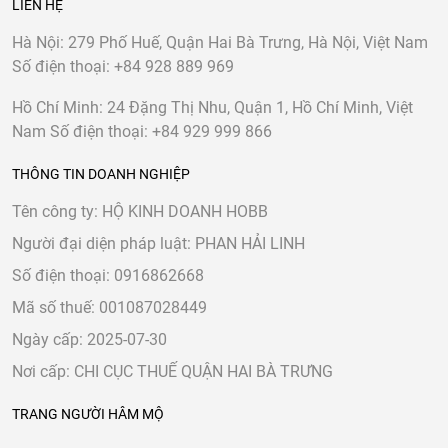
LIÊN HỆ
Hà Nội:
279 Phố Huế, Quận Hai Bà Trưng, Hà Nội, Việt Nam
Số điện thoại:
+84 928 889 969
Hồ Chí Minh:
24 Đặng Thị Nhu, Quận 1, Hồ Chí Minh, Việt
Nam
Số điện thoại:
+84 929 999 866
THÔNG TIN DOANH NGHIỆP
Tên công ty: HỘ KINH DOANH HOBB
Người đại diện pháp luật: PHAN HẢI LINH
Số điện thoại: 0916862668
Mã số thuế: 001087028449
Ngày cấp: 2025-07-30
Nơi cấp: CHI CỤC THUẾ QUẬN HAI BÀ TRƯNG
TRANG NGƯỜI HÂM MỘ