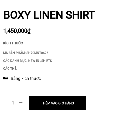
BOXY LINEN SHIRT
1,450,000₫
KÍCH THƯỚC
MÃ SẢN PHẨM:
SH70MNT0426
CÁC DANH MỤC:
NEW IN
,
SHIRTS
CÁC THẺ:
Bảng kích thước
THÊM VÀO GIỎ HÀNG