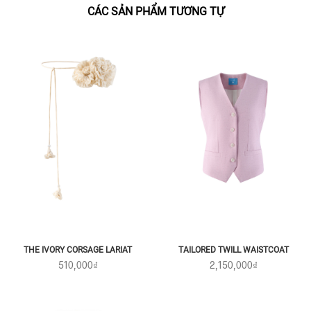
CÁC SẢN PHẨM TƯƠNG TỰ
THE IVORY CORSAGE LARIAT
TAILORED TWILL WAISTCOAT
510,000₫
2,150,000₫