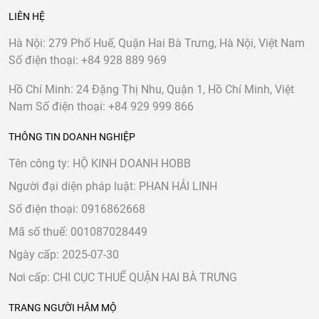
LIÊN HỆ
Hà Nội:
279 Phố Huế, Quận Hai Bà Trưng, Hà Nội, Việt Nam
Số điện thoại:
+84 928 889 969
Hồ Chí Minh:
24 Đặng Thị Nhu, Quận 1, Hồ Chí Minh, Việt
Nam
Số điện thoại:
+84 929 999 866
THÔNG TIN DOANH NGHIỆP
Tên công ty: HỘ KINH DOANH HOBB
Người đại diện pháp luật: PHAN HẢI LINH
Số điện thoại: 0916862668
Mã số thuế: 001087028449
Ngày cấp: 2025-07-30
Nơi cấp: CHI CỤC THUẾ QUẬN HAI BÀ TRƯNG
TRANG NGƯỜI HÂM MỘ