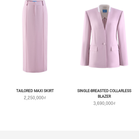
TAILORED MAXI SKIRT
SINGLE-BREASTED COLLARLESS
BLAZER
2,250,000₫
3,690,000₫