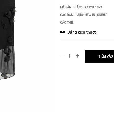
MÃ SẢN PHẨM:
SK412BL1024
CÁC DANH MỤC:
NEW IN
,
SKIRTS
CÁC THẺ:
Bảng kích thước
THÊM VÀO 