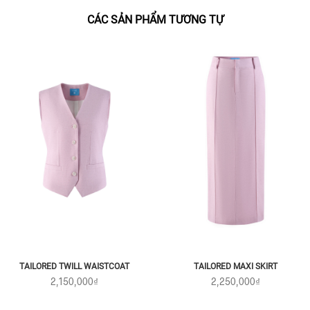
CÁC SẢN PHẨM TƯƠNG TỰ
TAILORED TWILL WAISTCOAT
TAILORED MAXI SKIRT
2,150,000₫
2,250,000₫