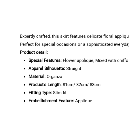
Expertly crafted, this skirt features delicate floral appli
Perfect for special occasions or a sophisticated everyda
Product detail:
Special Features:
Flower applique, Mixed with chiffo
Apparel Silhouette:
Straight
Material:
Organza
Product's Length:
81cm/ 82cm/ 83cm
Fitting Type:
Slim fit
Embellishment Feature:
Applique