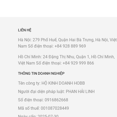
LIÊN HỆ
Hà Nội:
279 Phố Huế, Quận Hai Bà Trưng, Hà Nội, Việt
Nam
Số điện thoại:
+84 928 889 969
Hồ Chí Minh:
24 Đặng Thị Nhu, Quận 1, Hồ Chí Minh,
Việt Nam
Số điện thoại:
+84 929 999 866
THÔNG TIN DOANH NGHIỆP
Tên công ty: HỘ KINH DOANH HOBB
Người đại diện pháp luật: PHAN HẢI LINH
Số điện thoại: 0916862668
Mã số thuế: 001087028449
Ngày cấp: 2025-07-30