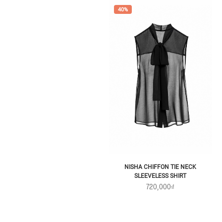
40%
NISHA CHIFFON TIE NECK
SLEEVELESS SHIRT
720,000₫