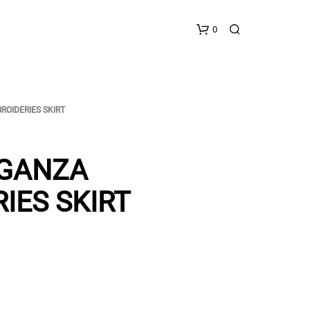
0
ROIDERIES SKIRT
RGANZA
IES SKIRT