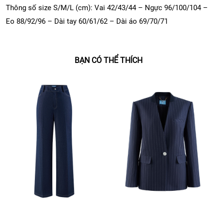
Thông số size S/M/L (cm): Vai 42/43/44 – Ngực 96/100/104 –
Eo 88/92/96 – Dài tay 60/61/62 – Dài áo 69/70/71
BẠN CÓ THỂ THÍCH