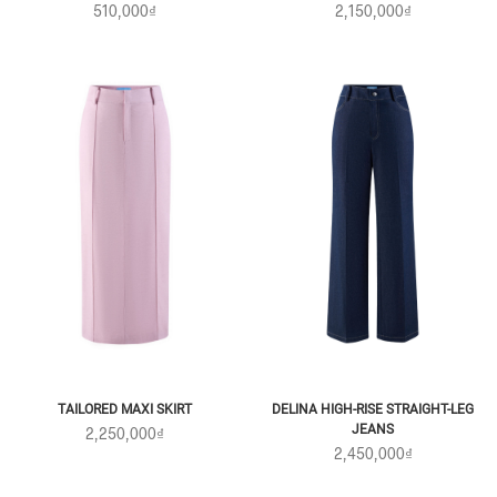
510,000₫
2,150,000₫
TAILORED MAXI SKIRT
DELINA HIGH-RISE STRAIGHT-LEG
JEANS
2,250,000₫
2,450,000₫