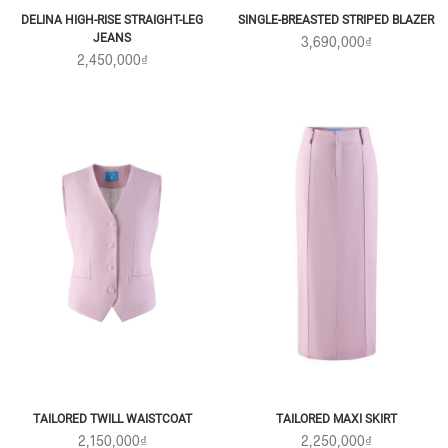
DELINA HIGH-RISE STRAIGHT-LEG
SINGLE-BREASTED STRIPED BLAZER
JEANS
3,690,000₫
2,450,000₫
TAILORED TWILL WAISTCOAT
TAILORED MAXI SKIRT
2,150,000₫
2,250,000₫