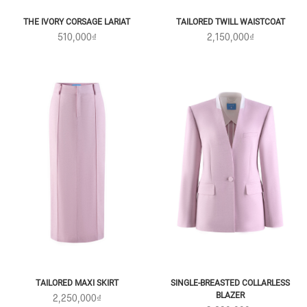
THE IVORY CORSAGE LARIAT
TAILORED TWILL WAISTCOAT
510,000₫
2,150,000₫
TAILORED MAXI SKIRT
SINGLE-BREASTED COLLARLESS
BLAZER
2,250,000₫