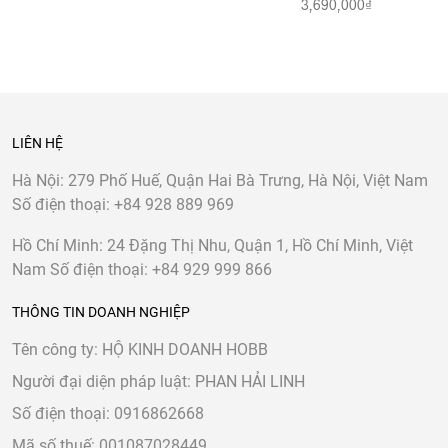
3,690,000₫
LIÊN HỆ
Hà Nội:
279 Phố Huế, Quận Hai Bà Trưng, Hà Nội, Việt Nam
Số điện thoại:
+84 928 889 969
Hồ Chí Minh:
24 Đặng Thị Nhu, Quận 1, Hồ Chí Minh, Việt
Nam
Số điện thoại:
+84 929 999 866
THÔNG TIN DOANH NGHIỆP
Tên công ty: HỘ KINH DOANH HOBB
Người đại diện pháp luật: PHAN HẢI LINH
Số điện thoại: 0916862668
Mã số thuế: 001087028449