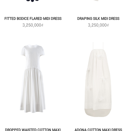
FITTED BODICE FLARED MIDI DRESS
DRAPING SILK MIDI DRESS
3,250,000₫
3,250,000₫
ADONA COTTON MAXI DRESS
DROPPED WAISTED COTTON MAXI