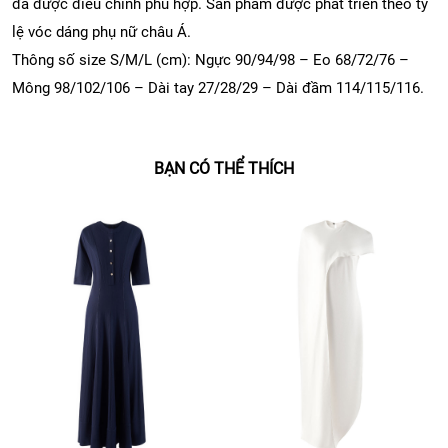
đã được điều chỉnh phù hợp. Sản phẩm được phát triển theo tỷ
lệ vóc dáng phụ nữ châu Á.
Thông số size S/M/L (cm): Ngực 90/94/98 – Eo 68/72/76 –
Mông 98/102/106 – Dài tay 27/28/29 – Dài đầm 114/115/116.
BẠN CÓ THỂ THÍCH