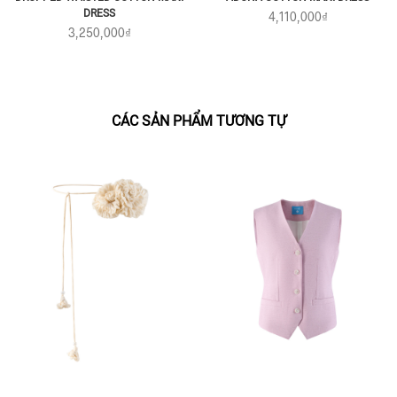
DRESS
4,110,000₫
3,250,000₫
CÁC SẢN PHẨM TƯƠNG TỰ