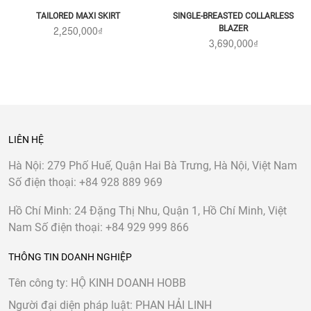
TAILORED MAXI SKIRT
SINGLE-BREASTED COLLARLESS
BLAZER
2,250,000₫
3,690,000₫
LIÊN HỆ
Hà Nội:
279 Phố Huế, Quận Hai Bà Trưng, Hà Nội, Việt Nam
Số điện thoại:
+84 928 889 969
Hồ Chí Minh:
24 Đặng Thị Nhu, Quận 1, Hồ Chí Minh, Việt
Nam
Số điện thoại:
+84 929 999 866
THÔNG TIN DOANH NGHIỆP
Tên công ty: HỘ KINH DOANH HOBB
Người đại diện pháp luật: PHAN HẢI LINH