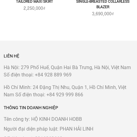
TAILORED MAXI SKIRT
SINGLE-BREASTED COLLARLESS
BLAZER
2,250,000₫
3,690,000₫
LIÊN HỆ
Hà Nội:
279 Phố Huế, Quận Hai Bà Trưng, Hà Nội, Việt Nam
Số điện thoại:
+84 928 889 969
Hồ Chí Minh:
24 Đặng Thị Nhu, Quận 1, Hồ Chí Minh, Việt
Nam
Số điện thoại:
+84 929 999 866
THÔNG TIN DOANH NGHIỆP
Tên công ty: HỘ KINH DOANH HOBB
Người đại diện pháp luật: PHAN HẢI LINH