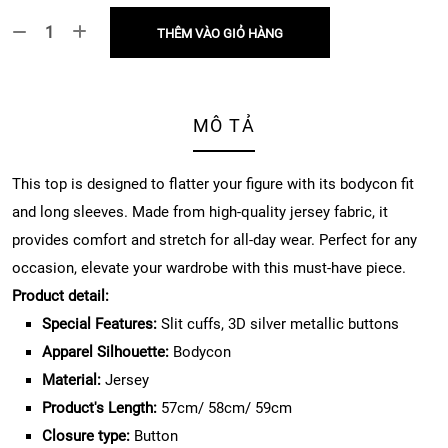
THÊM VÀO GIỎ HÀNG
MÔ TẢ
This top is designed to flatter your figure with its bodycon fit
and long sleeves. Made from high-quality jersey fabric, it
provides comfort and stretch for all-day wear. Perfect for any
occasion, elevate your wardrobe with this must-have piece.
Product detail:
Special Features:
Slit cuffs, 3D silver metallic buttons
Apparel Silhouette:
Bodycon
Material:
Jersey
Product's Length:
57cm/ 58cm/ 59cm
Closure type:
Button