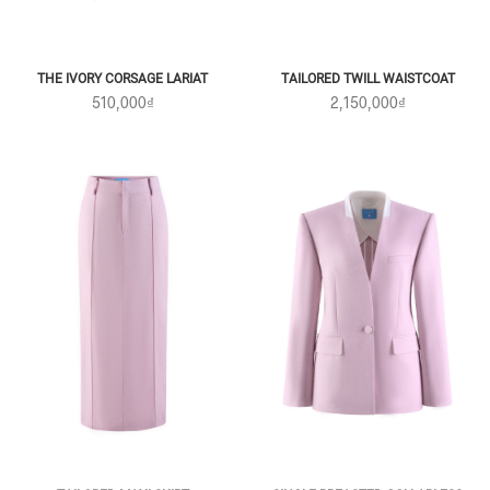
THE IVORY CORSAGE LARIAT
TAILORED TWILL WAISTCOAT
510,000₫
2,150,000₫