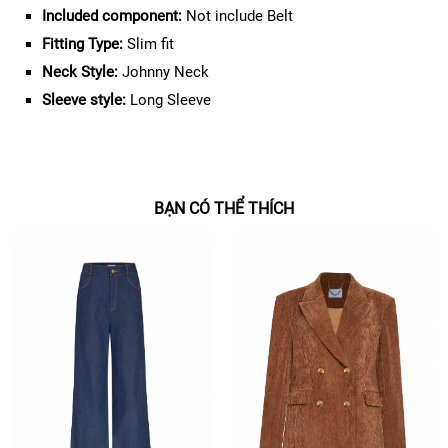
Included component:
Not include Belt
Fitting Type:
Slim fit
Neck Style:
Johnny Neck
Sleeve style:
Long Sleeve
BẠN CÓ THỂ THÍCH