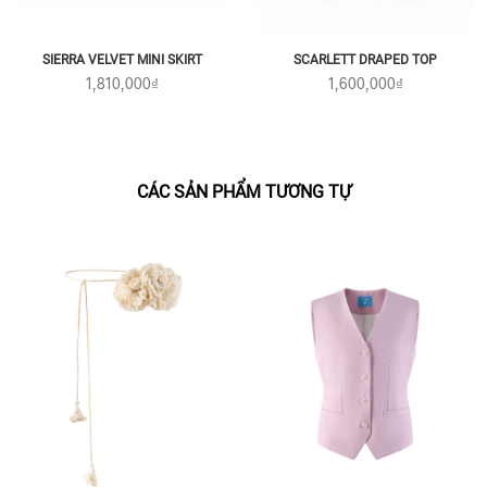
SIERRA VELVET MINI SKIRT
SCARLETT DRAPED TOP
1,810,000₫
1,600,000₫
CÁC SẢN PHẨM TƯƠNG TỰ