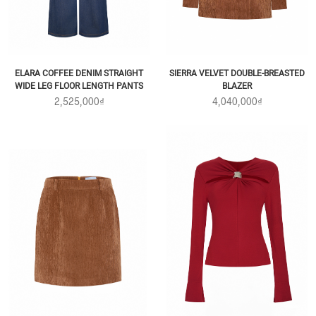
ELARA COFFEE DENIM STRAIGHT
SIERRA VELVET DOUBLE-BREASTED
WIDE LEG FLOOR LENGTH PANTS
BLAZER
2,525,000₫
4,040,000₫