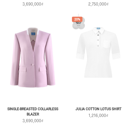
3,690,000₫
2,750,000₫
20%
JULIA COTTON LOTUS SHIRT
SINGLE-BREASTED COLLARLESS
BLAZER
1,216,000₫
3,690,000₫