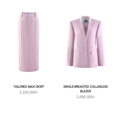
TAILORED MAXI SKIRT
SINGLE-BREASTED COLLARLESS
BLAZER
2,250,000₫
3,690,000₫