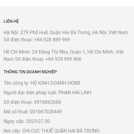
LIÊN HỆ
Hà Nội:
279 Phố Huế, Quận Hai Bà Trưng, Hà Nội, Việt Nam
Số điện thoại:
+84 928 889 969
Hồ Chí Minh:
24 Đặng Thị Nhu, Quận 1, Hồ Chí Minh, Việt
Nam
Số điện thoại:
+84 929 999 866
THÔNG TIN DOANH NGHIỆP
Tên công ty: HỘ KINH DOANH HOBB
Người đại diện pháp luật: PHAN HẢI LINH
Số điện thoại: 0916862668
Mã số thuế: 001087028449
Ngày cấp: 2025-07-30
Nơi cấp: CHI CỤC THUẾ QUẬN HAI BÀ TRƯNG