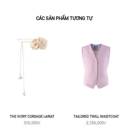
CÁC SẢN PHẨM TƯƠNG TỰ
THE IVORY CORSAGE LARIAT
TAILORED TWILL WAISTCOAT
510,000₫
2,150,000₫